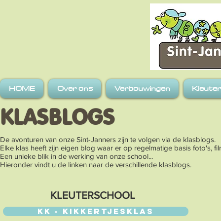
HOME
Over ons
Verbouwingen
Kleute
KLASBLOGS
De avonturen van onze Sint-Janners zijn te volgen via de klasblogs.
Elke klas heeft zijn eigen blog waar er op regelmatige basis foto's, fi
Een unieke blik in de werking van onze school...
Hieronder vindt u de linken naar de verschillende klasblogs.
KLEUTERSCHOOL
KK - KIKKERTJESKLAS