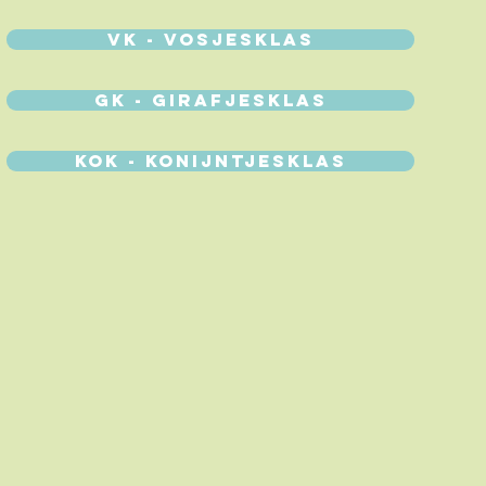
VK - VOSJESKLAS
GK - GIRAFJESKLAS
KOK - KONIJNTJESKLAS