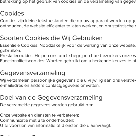
betrekking op het gebruik van cookies en de verzameling van gegev
Cookies
Cookies zijn kleine tekstbestanden die op uw apparaat worden opg
onthouden, de website efficiënter te laten werken, en om statistisch
Soorten Cookies die Wij Gebruiken
Essentiële Cookies: Noodzakelijk voor de werking van onze website. Z
gebruiken.
Prestatiecookies: Helpen ons om te begrijpen hoe bezoekers onze web
Functionaliteitscookies: Worden gebruikt om u herkende keuzes te b
Gegevensverzameling
Wij verzamelen persoonlijke gegevens die u vrijwillig aan ons verstre
e-mailadres en andere contactgegevens omvatten.
Doel van de Gegevensverzameling
De verzamelde gegevens worden gebruikt om:
Onze website en diensten te verbeteren;
Communicatie met u te onderhouden;
U te voorzien van informatie of diensten die u aanvraagt.