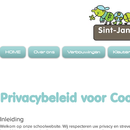
HOME
Over ons
Verbouwingen
Kleute
Privacybeleid voor Co
Inleiding
Welkom op onze schoolwebsite. Wij respecteren uw privacy en streve